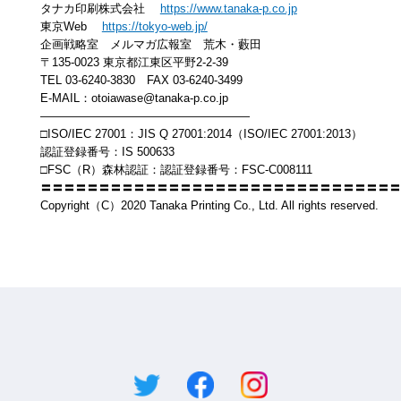
タナカ印刷株式会社
https://www.tanaka-p.co.jp
東京Web
https://tokyo-web.jp/
企画戦略室 メルマガ広報室 荒木・藪田
〒135-0023 東京都江東区平野2-2-39
TEL 03-6240-3830 FAX 03-6240-3499
E-MAIL：otoiawase@tanaka-p.co.jp
——————————————————
□ISO/IEC 27001：JIS Q 27001:2014（ISO/IEC 27001:2013）
認証登録番号：IS 500633
□FSC（R）森林認証：認証登録番号：FSC-C008111
〓〓〓〓〓〓〓〓〓〓〓〓〓〓〓〓〓〓〓〓〓〓〓〓〓〓〓〓〓〓〓
Copyright（C）2020 Tanaka Printing Co., Ltd. All rights reserved.