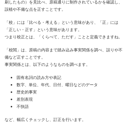
刷したもの）を見比べ、原稿通りに制作されているかを確認し、
誤植や不備な点を正すことです。
「校」には「比べる・考える」という意味があり、「正」には
「正しい・正す」という意味があります。
つまり校正とは、「くらべて、ただす」ことと定義できますね。
「校閲」は、原稿の内容まで踏み込み事実関係を調べ、誤りや不
備など正すことです。
事実関係とは、以下のようなものを調べます。
固有名詞の読み方や表記
数字、単位、年代、日付、曜日などのデータ
歴史的事実
差別表現
不快語
など、幅広くチェックし、訂正を行います。