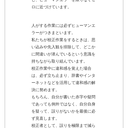
ロに近づけています。
人がする作業には必ずヒューマンエ
ラーがつきまといます。
私たちが校正作業をするときは、思
い込みや先入観を排除して、どこか
に間違いが潜んでいるという意識を
持ちながら取り組んでいます。
校正作業中に違和感を覚えた場合
は、必ず立ち止まり、辞書やインタ
ーネットなどを活用して違和感の解
決に努めます。
もちろん、自分が書いた赤字や疑問
であっても例外ではなく、自分自身
を疑って、誤りがないかを最後に必
ず見直します。
校正者として、誤りを極限まで減ら