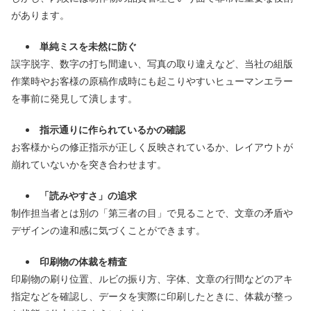
があります。
単純ミスを未然に防ぐ
誤字脱字、数字の打ち間違い、写真の取り違えなど、当社の組版
作業時やお客様の原稿作成時にも起こりやすいヒューマンエラー
を事前に発見して潰します。
指示通りに作られているかの確認
お客様からの修正指示が正しく反映されているか、レイアウトが
崩れていないかを突き合わせます。
「読みやすさ」の追求
制作担当者とは別の「第三者の目」で見ることで、文章の矛盾や
デザインの違和感に気づくことができます。
印刷物の体裁を精査
印刷物の刷り位置、ルビの振り方、字体、文章の行間などのアキ
指定などを確認し、データを実際に印刷したときに、体裁が整っ