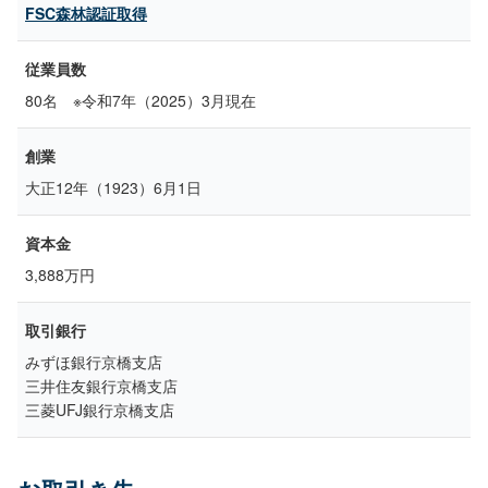
FSC森林認証取得
従業員数
80名 ※令和7年（2025）3月現在
創業
大正12年（1923）6月1日
資本金
3,888万円
取引銀行
みずほ銀行京橋支店
三井住友銀行京橋支店
三菱UFJ銀行京橋支店