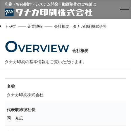
印刷・Web制作・システム開発・動画制作のご相談は
トップ
企業情報
会社概要 - タナカ印刷株式会社
O
VERVIEW
会社概要
タナカ印刷の基本情報をご覧いただけます。
名称
タナカ印刷株式会社
代表取締役社長
岡 充広