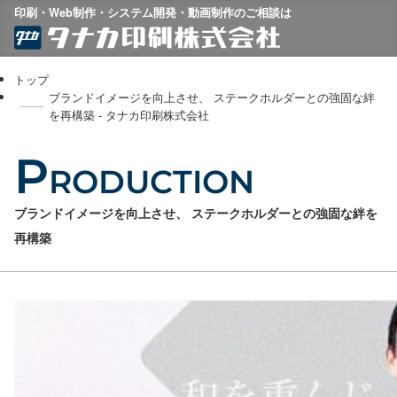
印刷・Web制作・システム開発・動画制作のご相談は
トップ
ブランドイメージを向上させ、 ステークホルダーとの強固な絆
を再構築 - タナカ印刷株式会社
P
RODUCTION
ブランドイメージを向上させ、 ステークホルダーとの強固な絆を
再構築