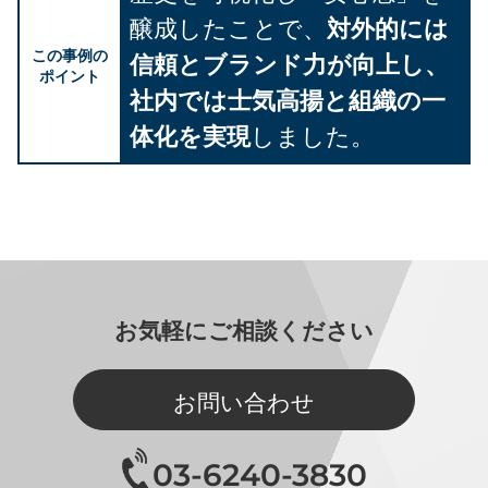
醸成したことで、
対外的には
この事例の
信頼とブランド力が向上し、
ポイント
社内では士気高揚と組織の一
体化を実現
しました。
お気軽にご相談ください
お問い合わせ
03-6240-3830