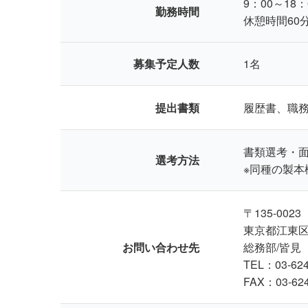
9：00～18：
勤務時間
休憩時間60
募集予定人数
1名
提出書類
履歴書、職
書類選考・
選考方法
※同種の製
〒135-0023
東京都江東区平
お問い合わせ先
総務部/皆見
TEL：03-624
FAX：03-624