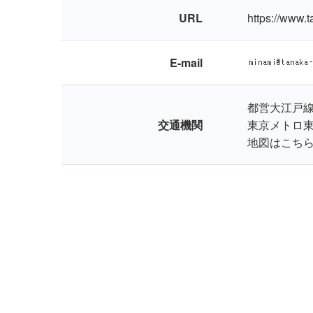
URL
https://www.t
E-mail
都営大江戸線
交通機関
東京メトロ東
地図はこち