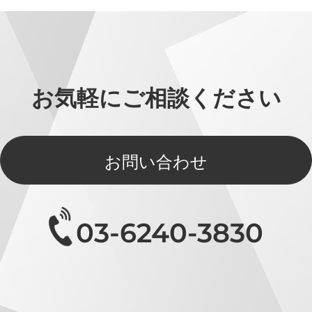
お気軽にご相談ください
お問い合わせ
03-6240-3830