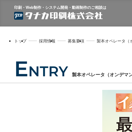
印刷・Web制作・システム開発・動画制作のご相談は
トップ
採用情報
募集要項
製本オペレータ（オ
E
NTRY
製本オペレータ（オンデマ