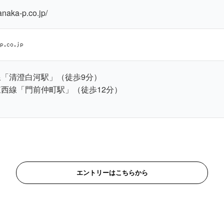
anaka-p.co.jp/
「清澄白河駅」（徒歩9分）
西線「門前仲町駅」（徒歩12分）
ら