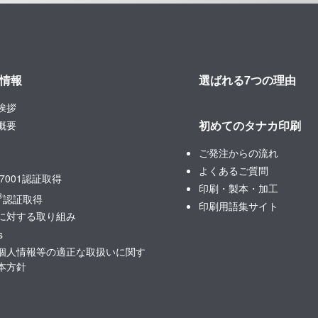
情報
選ばれる7つの理由
挨拶
初めてのタナカ印刷
概要
ご発注からの流れ
よくあるご質問
27001認証取得
印刷・製本・加工
®
認証取得
印刷用語集サイト
に対する取り組み
s
個人情報等の適正な取扱いに関す
本方針