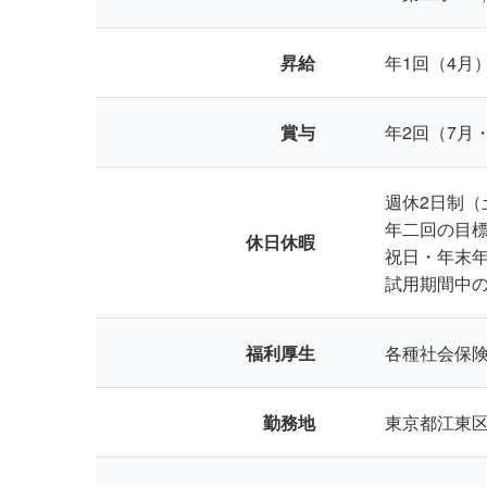
昇給
年1回（4月
賞与
年2回（7月
週休2日制
年二回の目
休日休暇
祝日・年末年
試用期間中
福利厚生
各種社会保険
勤務地
東京都江東区平