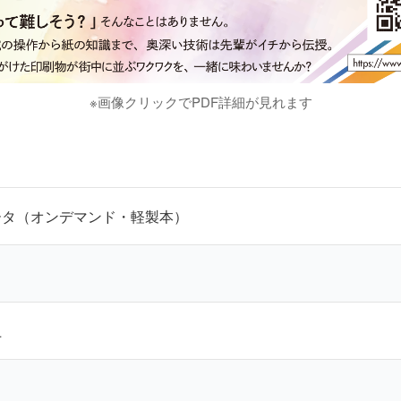
※画像クリックでPDF詳細が見れます
ータ（オンデマンド・軽製本）
上