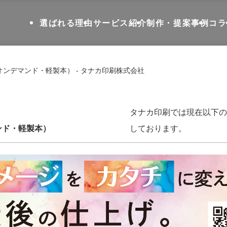
選ばれる理由
サービス紹介
制作・提案事例
コラ
ンデマンド・軽製本） - タナカ印刷株式会社
タナカ印刷では現在以下の
ンド・軽製本）
しております。