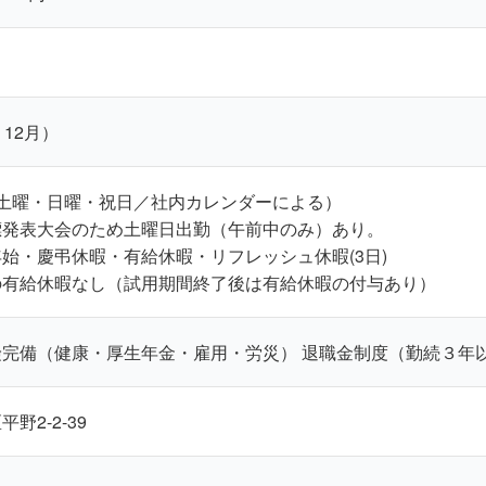
）
・12月）
（土曜・日曜・祝日／社内カレンダーによる）
標発表大会のため土曜日出勤（午前中のみ）あり。
始・慶弔休暇・有給休暇・リフレッシュ休暇(3日)
の有給休暇なし（試用期間終了後は有給休暇の付与あり）
完備（健康・厚生年金・雇用・労災） 退職金制度（勤続３年
野2-2-39