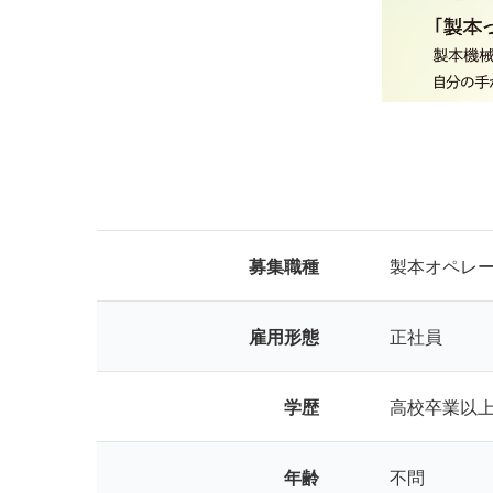
募集職種
製本オペレ
雇用形態
正社員
学歴
高校卒業以
年齢
不問