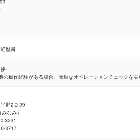
00
分
務経歴書
面接
本機の操作経験がある場合、簡単なオペレーションチェックを実
野2-2-39
（みなみ）
0-3231
0-3717