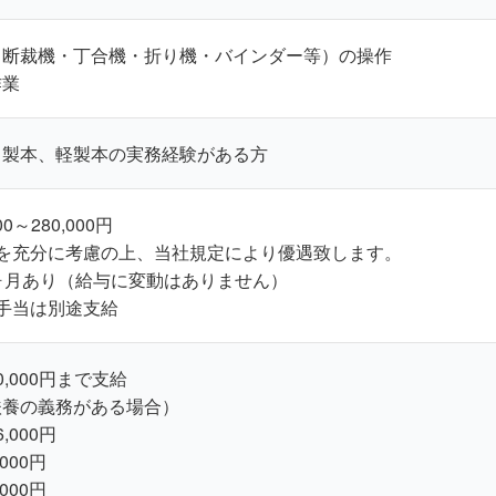
（断裁機・丁合機・折り機・バインダー等）の操作
作業
ド製本、軽製本の実務経験がある方
0～280,000円
力を充分に考慮の上、当社規定により優遇致します。
ヶ月あり（給与に変動はありません）
手当は別途支給
,000円まで支給
扶養の義務がある場合）
,000円
000円
000円